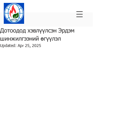
Дотоодод хэвлүүлсэн Эрдэм
шинжилгээний өгүүлэл
Updated:
Apr 25, 2025