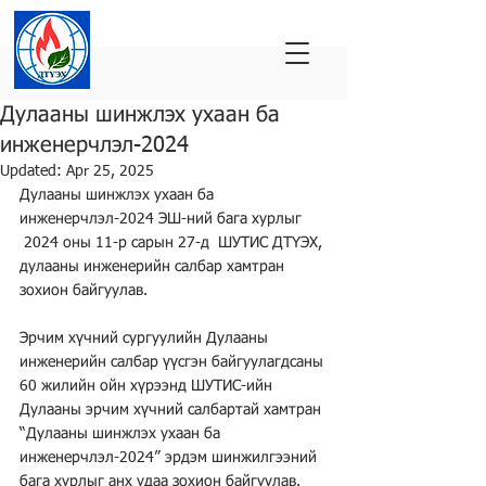
Дулааны шинжлэх ухаан ба
инженерчлэл-2024
Updated:
Apr 25, 2025
Дулааны шинжлэх ухаан ба 
инженерчлэл-2024 ЭШ-ний бага хурлыг 
 2024 оны 11-р сарын 27-д  ШУТИС ДТҮЭХ, 
дулааны инженерийн салбар хамтран  
зохион байгуулав.
Эрчим хүчний сургуулийн Дулааны 
инженерийн салбар үүсгэн байгуулагдсаны 
60 жилийн ойн хүрээнд ШУТИС-ийн 
Дулааны эрчим хүчний салбартай хамтран 
“Дулааны шинжлэх ухаан ба 
инженерчлэл-2024” эрдэм шинжилгээний 
бага хурлыг анх удаа зохион байгуулав.