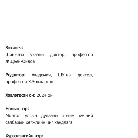
Зохиогч:
Шинжлэх ухааны доктор, профессор 
Ж.Цэен-Ойдов
Редактор:
 Академич, ШУ-ны доктор, 
профессор Х.Энхжаргал
Хэвлэгдсэн он:
 2024 он
Номын нэр:
Монгол улсын дулааны эрчим хүчний 
салбарын хөгжлийн чиг хандлага
Хүрээлэнгийн нэр: