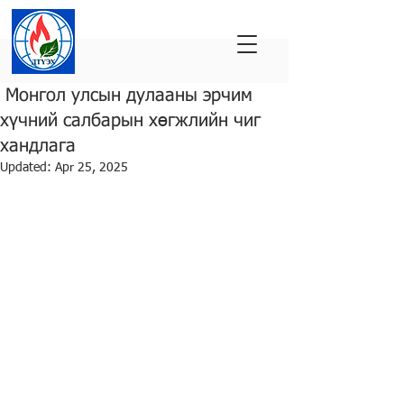
Монгол улсын дулааны эрчим
хүчний салбарын хөгжлийн чиг
хандлага
Updated:
Apr 25, 2025