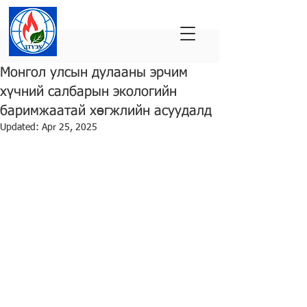
Монгол улсын дулааны эрчим
хүчний салбарын экологийн
баримжаатай хөгжлийн асуудалд
Updated:
Apr 25, 2025