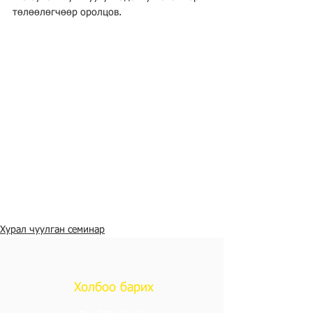
төлөөлөгчөөр оролцов.
Хурал чуулган семинар
Холбоо барих