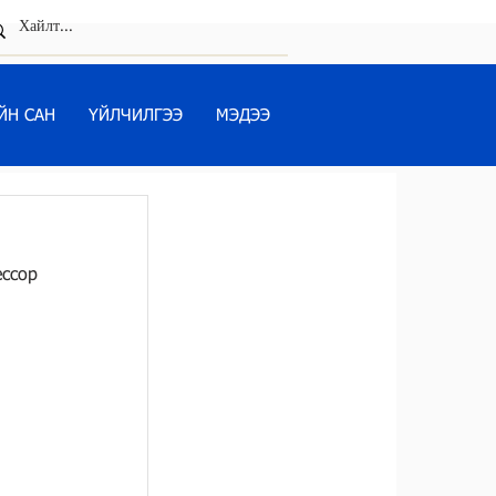
ЙН САН
ҮЙЛЧИЛГЭЭ
МЭДЭЭ
сор 