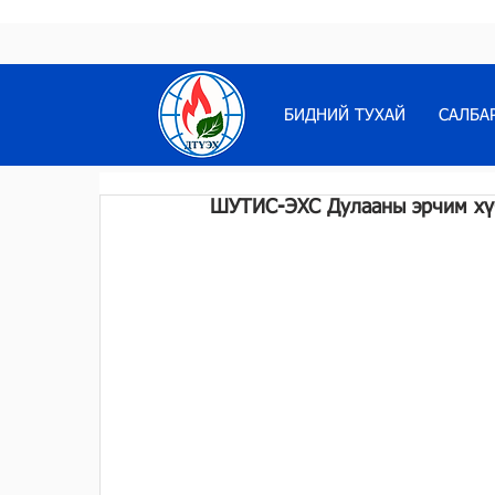
БИДНИЙ ТУХАЙ
САЛБА
ШУТИС-ЭХС Дулааны эрчим хүч