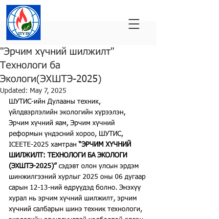
"Эрчим хүчний шилжилт"
Технологи ба
Экологи(ЭХШТЭ-2025)
Updated:
May 7, 2025
ШУТИС-ийн Дулааны техник, 
үйлдвэрлэлийн экологийн хүрээлэн, 
Эрчим хүчний яам, Эрчим хүчний 
реформын үндэсний хороо, ШУТИС, 
ICEETE-2025 хамтран 
“ЭРЧИМ ХҮЧНИЙ 
ШИЛЖИЛТ: ТЕХНОЛОГИ БА ЭКОЛОГИ 
(ЭХШТЭ-2025)” 
сэдэвт олон улсын эрдэм 
шинжилгээний хурлыг 2025 оны 06 дугаар 
сарын 12-13-ний өдрүүдэд болно. Энэхүү 
хурал нь эрчим хүчний шилжилт, эрчим 
хүчний салбарын шинэ техник технологи, 