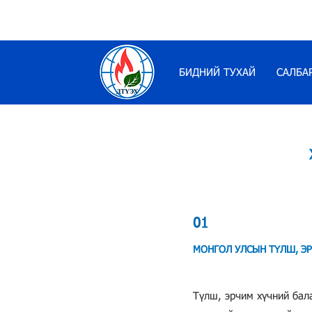
БИДНИЙ ТУХАЙ
САЛБА
01
МОНГОЛ УЛСЫН ТҮЛШ, ЭР
Түлш, эрчим хүчний бал