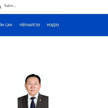
ЙН САН
ҮЙЛЧИЛГЭЭ
МЭДЭЭ