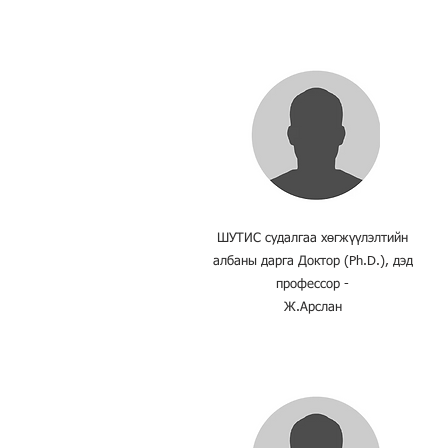
ШУТИС судалгаа хөгжүүлэлтийн
албаны дарга Доктор (Ph.D.), дэд
профессор -
Ж.Арслан