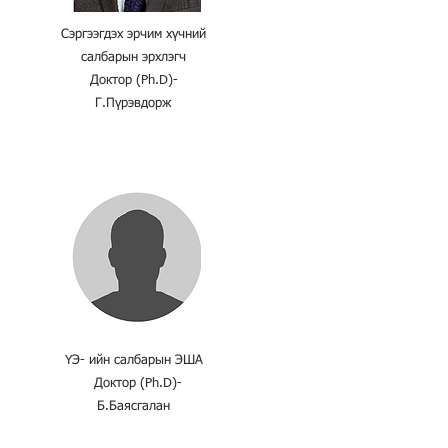
Сэргээгдэх эрчим хүчний
салбарын эрхлэгч
Доктор (Ph.D)-
Г.Пүрэвдорж
ҮЭ- ийн салбарын ЭША
Доктор (Ph.D)-
Б.Баясгалан