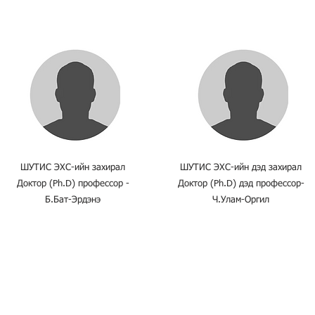
ШУТИС ЭХС-ийн захирал
ШУТИС ЭХС-ийн дэд захирал
Доктор (Ph.D) профессор -
Доктор (Ph.D) дэд профессор-
Б.Бат-Эрдэнэ
Ч.Улам-Оргил