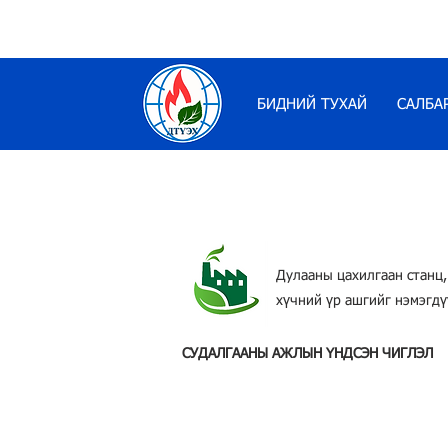
БИДНИЙ ТУХАЙ
САЛБА
Дулааны цахилгаан станц,
хүчний үр ашгийг нэмэгдү
СУДАЛГААНЫ АЖЛЫН ҮНДСЭН ЧИГЛЭЛ