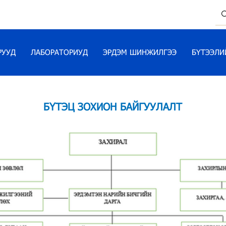
РУУД
ЛАБОРАТОРИУД
ЭРДЭМ ШИНЖИЛГЭЭ
БҮТЭЭЛИ
БҮТЭЦ ЗОХИОН БАЙГУУЛАЛТ