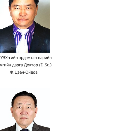
ҮЭХ-гийн эрдэмтэн нарийн
чгийн дарга Доктор (D.Sc.)
Ж.Цэен-Ойдов