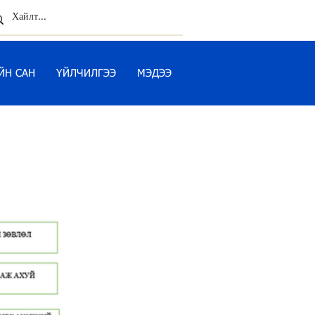
ЙН САН
ҮЙЛЧИЛГЭЭ
МЭДЭЭ