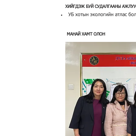
ХИЙГДЭЖ БУЙ СУДАЛГААНЫ АЖЛУ
УБ хотын экологийн атлас бо
МАНАЙ ХАМТ ОЛОН