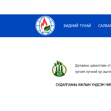
БИДНИЙ ТУХАЙ
САЛБА
Дулааны цахилгаан ст
эрчим хүчний үр ашги
СУДАЛГААНЫ АЖЛЫН ҮНДСЭН ЧИ